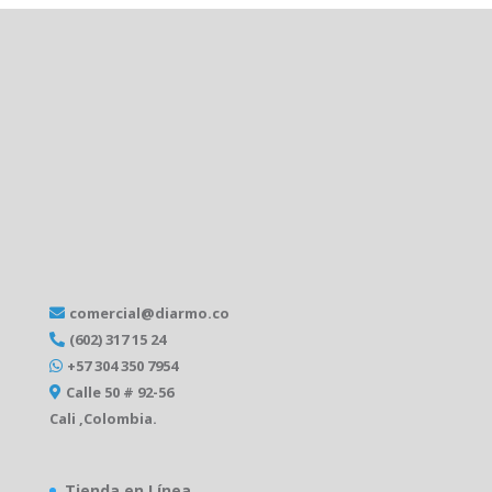
comercial@diarmo.co
(602) 317 15 24
+57 304 350 7954
Calle 50 # 92-56
Cali ,Colombia.
Tienda en Línea