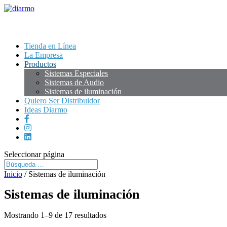
Tienda en Línea
La Empresa
Productos
Sistemas Especiales
Sistemas de Audio
Sistemas de iluminación
Quiero Ser Distribuidor
Ideas Diarmo
Seleccionar página
Inicio
/ Sistemas de iluminación
Sistemas de iluminación
Mostrando 1–9 de 17 resultados