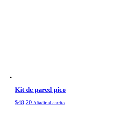
Kit de pared pico
$
48,20
Añadir al carrito