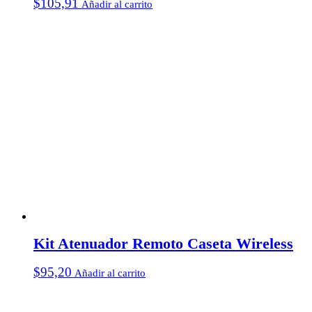
$
105,91
Añadir al carrito
Kit Atenuador Remoto Caseta Wireless
$
95,20
Añadir al carrito