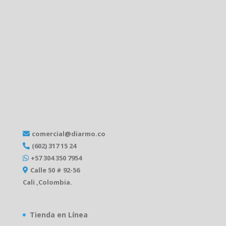
comercial@diarmo.co
(602) 317 15 24
+57 304 350 7954
Calle 50 # 92-56
Cali ,Colombia.
Tienda en Línea