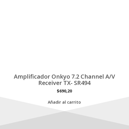
Amplificador Onkyo 7.2 Channel A/V
ZERO
Receiver TX- SR494
$
690,20
Añadir al carrito